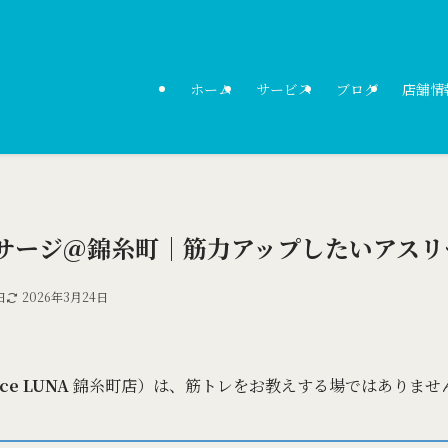
ホーム
サービス
ブログ
店舗情
サージ＠錦糸町｜筋力アップしたいアスリ
日
2026年3月24日
ace LUNA
錦糸町店）は、筋トレをお教えする場ではありませ