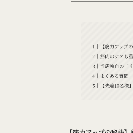
【筋力アップ
筋肉のケアも
当店独自の「
よくある質問
【先着10名様
【筋力アップの秘訣】