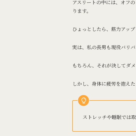
アスリートの中には、オフの
ります。
ひょっとしたら、筋力アップ
実は、私の長男も現役バリバ
もちろん、それが決してダメ
しかし、身体に疲労を抱えた
ストレッチや睡眠では取