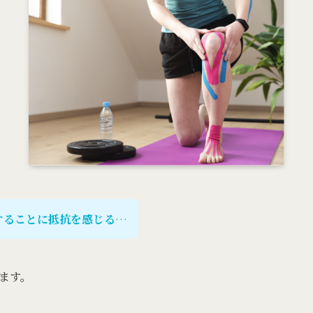
することに抵抗を感じる
…
ます。