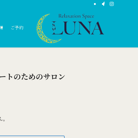
報
ご予約
ートのためのサロン
ん。